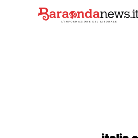
italia