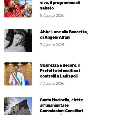
vivo, il programma di
sabato
8 Agosto 2026
Abbe Lane alla Boccetta.
di Angelo Alfani
7 Agosto 2026
Sicurezza e decoro, il
Prefetto intensifica i
controlli a Ladispoli
7 Agosto 2026
Santa Marinella, elette
all’unanimità le
Commissioni Consiliari