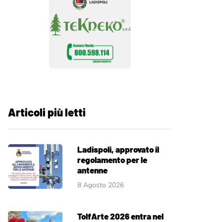
Articoli più letti
Ladispoli, approvato il
regolamento per le
antenne
8 Agosto 2026
TolfArte 2026 entra nel