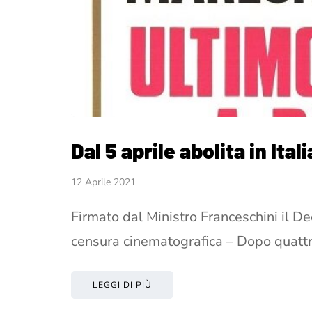
Dal 5 aprile abolita in It
12 Aprile 2021
Firmato dal Ministro Franceschini il Dec
censura cinematografica – Dopo quatt
LEGGI DI PIÙ