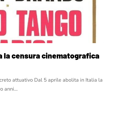
alia la censura cinematografica
reto attuativo Dal 5 aprile abolita in Italia la
ro anni…