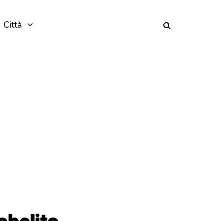
Città
abolita