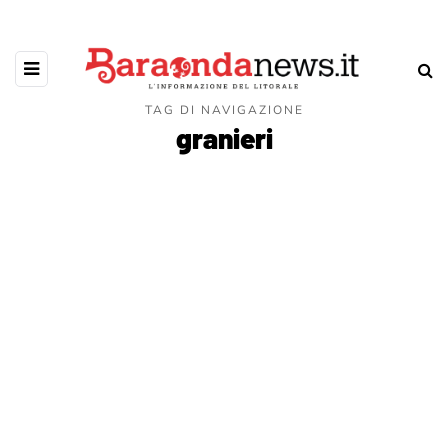
TAG DI NAVIGAZIONE
granieri