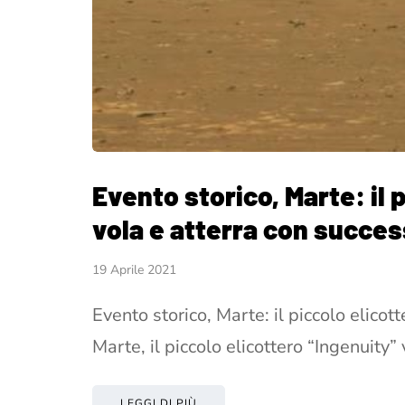
Evento storico, Marte: il 
vola e atterra con succe
19 Aprile 2021
Evento storico, Marte: il piccolo elicot
Marte, il piccolo elicottero “Ingenuity”
LEGGI DI PIÙ