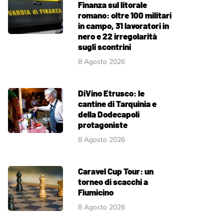
Finanza sul litorale
romano: oltre 100 militari
in campo, 31 lavoratori in
nero e 22 irregolarità
sugli scontrini
8 Agosto 2026
DiVino Etrusco: le
cantine di Tarquinia e
della Dodecapoli
protagoniste
8 Agosto 2026
Caravel Cup Tour: un
torneo di scacchi a
Fiumicino
8 Agosto 2026