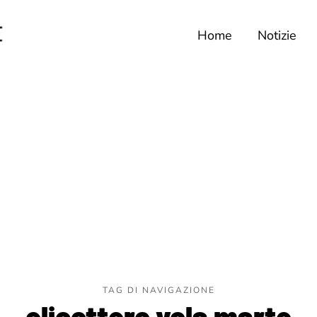
Home
Notizie
TAG DI NAVIGAZIONE
elicottero vola marte