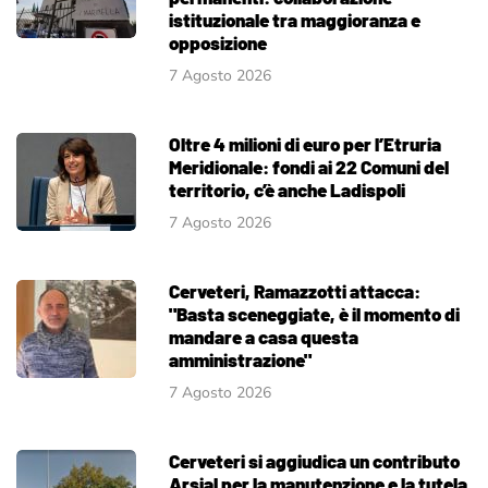
istituzionale tra maggioranza e
opposizione
7 Agosto 2026
Oltre 4 milioni di euro per l’Etruria
Meridionale: fondi ai 22 Comuni del
territorio, c’è anche Ladispoli
7 Agosto 2026
Cerveteri, Ramazzotti attacca:
"Basta sceneggiate, è il momento di
mandare a casa questa
amministrazione"
7 Agosto 2026
Cerveteri si aggiudica un contributo
Arsial per la manutenzione e la tutela