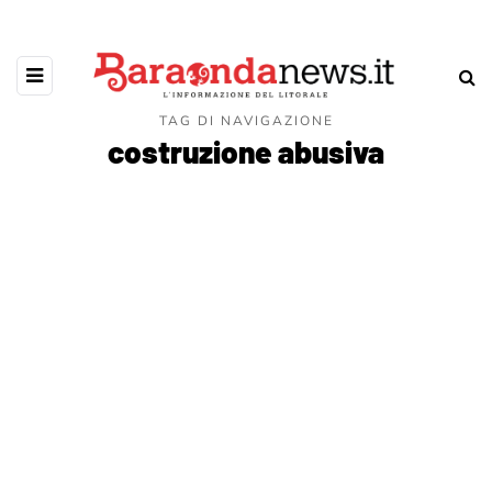
TAG DI NAVIGAZIONE
costruzione abusiva