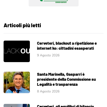
Articoli più letti
Cerveteri, blackout a ripetizione e
internet ko: cittadini esasperati
9 Agosto 2026
Santa Marinella, Gasparri è
presidente della Commissione su
Legalità e trasparenza
8 Agosto 2026
Cerveteri, gli equilibri di bilancio