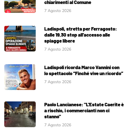
chiarimenti al Comune
7 Agosto 2026
Ladispoli, stretta per Ferragosto:
dalle 19.30 stop all'accesso alle
spiagge libere
7 Agosto 2026
Ladispoli ricorda Marco Vannini con
lo spettacolo “Finché vive un ricordo”
7 Agosto 2026
Paolo Lancianese: "L'Estate Caerite è
a rischio, i commercianti non ci
stanno"
7 Agosto 2026