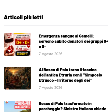
Articoli più letti
Emergenza sangue al Gemelli:
servono subito donatori dei gruppi 0+
e 0-
7 Agosto 2026
Al Bosco di Palo torna il fascino
dell'antica Etruria con il "Simposio
Etrusco – Il ritorno degli dèi"
7 Agosto 2026
Bosco di Palo trasformato in
parcheggio? Sinistra Italiana chiede