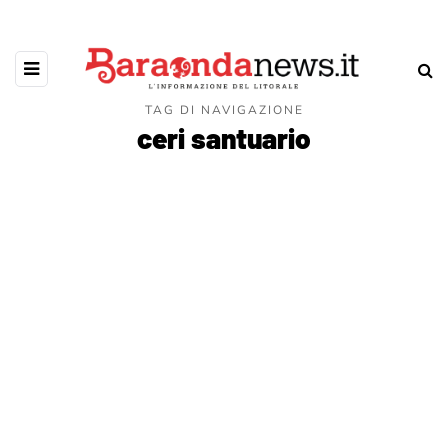
TAG DI NAVIGAZIONE
ceri santuario