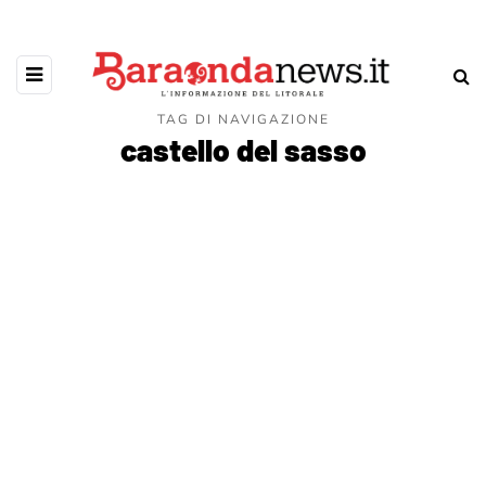
TAG DI NAVIGAZIONE
castello del sasso