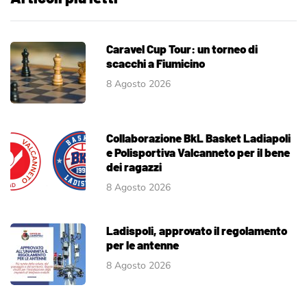
Caravel Cup Tour: un torneo di
scacchi a Fiumicino
8 Agosto 2026
Collaborazione BkL Basket Ladiapoli
e Polisportiva Valcanneto per il bene
dei ragazzi
8 Agosto 2026
Ladispoli, approvato il regolamento
per le antenne
8 Agosto 2026