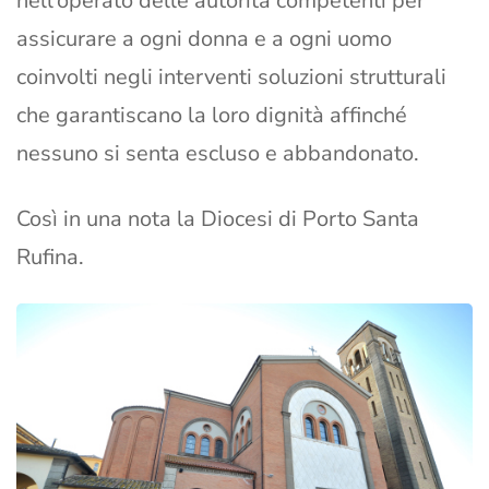
nell’operato delle autorità competenti per
assicurare a ogni donna e a ogni uomo
coinvolti negli interventi soluzioni strutturali
che garantiscano la loro dignità affinché
nessuno si senta escluso e abbandonato.
Così in una nota la Diocesi di Porto Santa
Rufina.