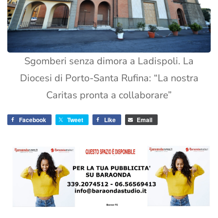
Sgomberi senza dimora a Ladispoli. La
Diocesi di Porto-Santa Rufina: “La nostra
Caritas pronta a collaborare”
Facebook
Tweet
Like
Email