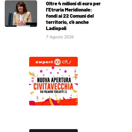
Oltre 4 milioni di euro per
l’Etruria Meridionale:
fondi ai 22 Comuni del
territorio, c’è anche
Ladispoli
7 Agosto 2026