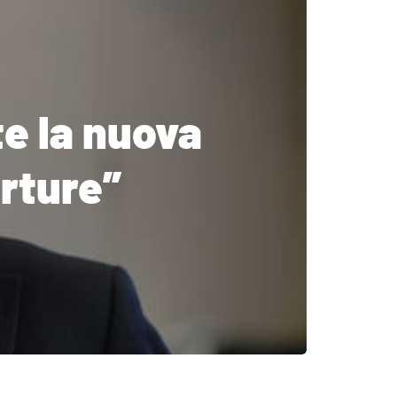
te la nuova
rture”