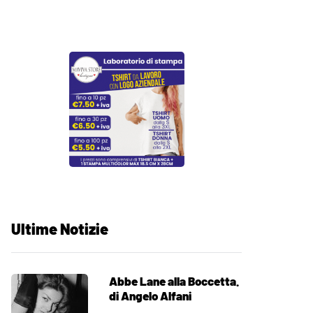
Ultime Notizie
Abbe Lane alla Boccetta.
di Angelo Alfani