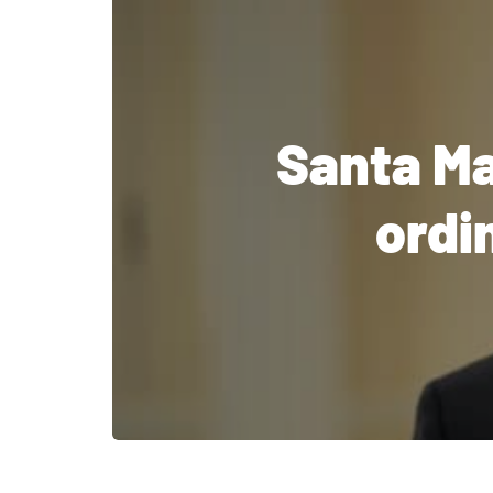
Santa Mar
ordi