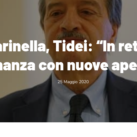
inella, Tidei: “In re
nanza con nuove ape
25 Maggio 2020