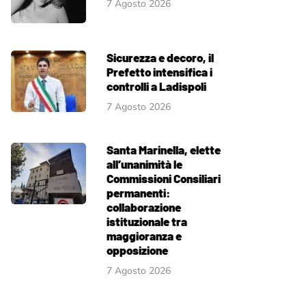
7 Agosto 2026
Sicurezza e decoro, il
Prefetto intensifica i
controlli a Ladispoli
7 Agosto 2026
Santa Marinella, elette
all’unanimità le
Commissioni Consiliari
permanenti:
collaborazione
istituzionale tra
maggioranza e
opposizione
7 Agosto 2026