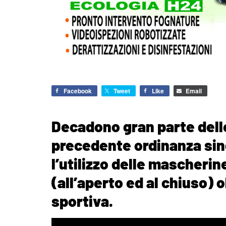
Facebook
Tweet
Like
Email
Decadono gran parte delle
precedente ordinanza sin
l’utilizzo delle mascherine
(all’aperto ed al chiuso) o
sportiva.