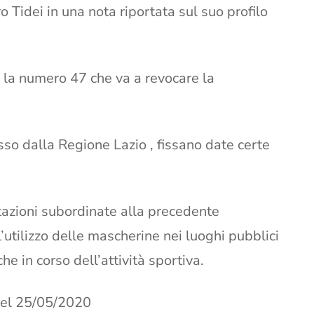
o Tidei in una nota riportata sul suo profilo
 la numero 47 che va a revocare la
so dalla Regione Lazio , fissano date certe
tazioni subordinate alla precedente
l’utilizzo delle mascherine nei luoghi pubblici
che in corso dell’attività sportiva.
del 25/05/2020