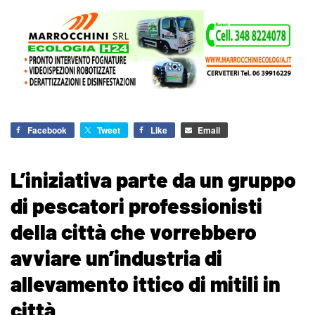
Facebook
Tweet
Like
Email
L’iniziativa parte da un gruppo
di pescatori professionisti
della città che vorrebbero
avviare un’industria di
allevamento ittico di mitili in
città