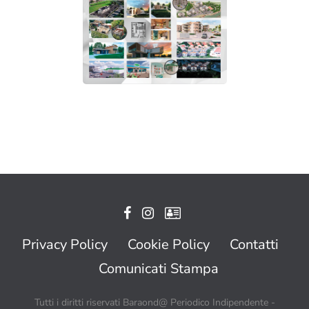
Privacy Policy
Cookie Policy
Contatti
Comunicati Stampa
Tutti i diritti riservati Baraond@ Periodico Indipendente -