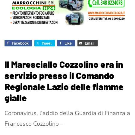
Facebook
Tweet
Like
Email
Il Maresciallo Cozzolino era in
servizio presso il Comando
Regionale Lazio delle fiamme
gialle
Coronavirus, l’addio della Guardia di Finanza a
Francesco Cozzolino –