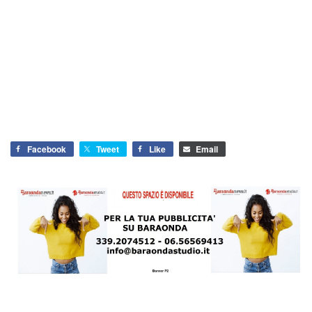
Facebook
Tweet
Like
Email