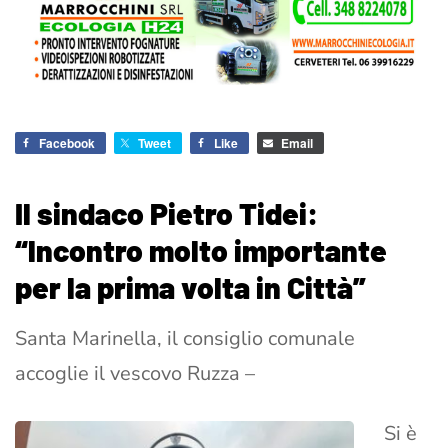
Facebook
Tweet
Like
Email
Il sindaco Pietro Tidei:
“lncontro molto importante
per la prima volta in Città”
Santa Marinella, il consiglio comunale
accoglie il vescovo Ruzza –
Si è