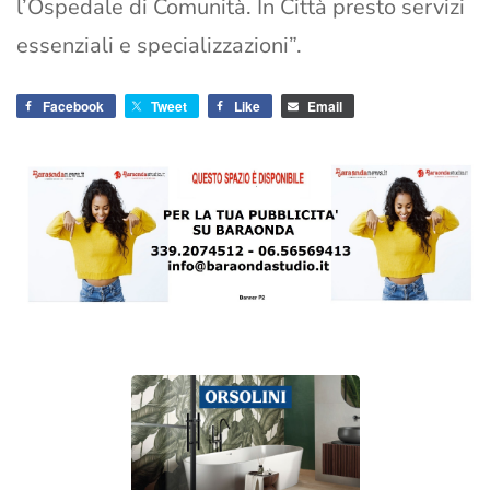
l’Ospedale di Comunità. In Città presto servizi
essenziali e specializzazioni”.
Facebook
Tweet
Like
Email