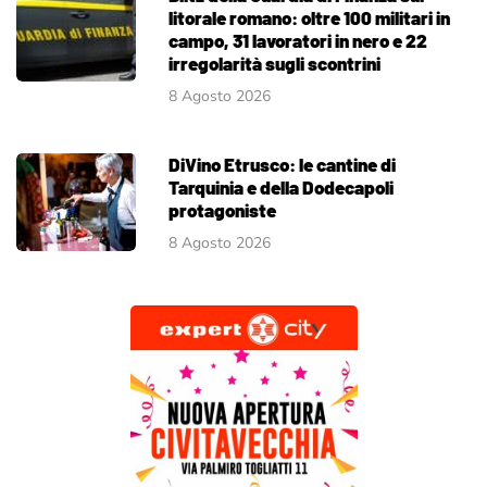
litorale romano: oltre 100 militari in
campo, 31 lavoratori in nero e 22
irregolarità sugli scontrini
8 Agosto 2026
DiVino Etrusco: le cantine di
Tarquinia e della Dodecapoli
protagoniste
8 Agosto 2026