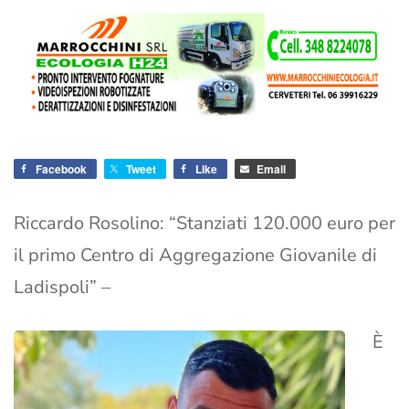
Facebook
Tweet
Like
Email
Riccardo Rosolino: “Stanziati 120.000 euro per
il primo Centro di Aggregazione Giovanile di
Ladispoli” –
È