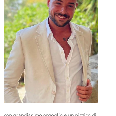
con grandissimo orgoglio e un pizzico di