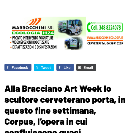
Facebook
Tweet
Like
Email
Alla Bracciano Art Week lo
scultore cerveterano porta, in
questo fine settimana,
Corpus, l’opera in cui
confluiscono quasi