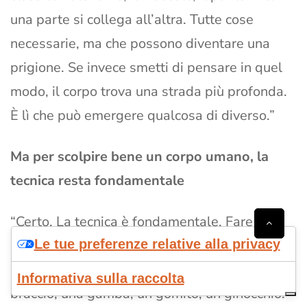
una parte si collega all’altra. Tutte cose
necessarie, ma che possono diventare una
prigione. Se invece smetti di pensare in quel
modo, il corpo trova una strada più profonda.
È lì che può emergere qualcosa di diverso.”
Ma per scolpire bene un corpo umano, la
tecnica resta fondamentale
“Certo. La tecnica è fondamentale. Fare un
Le tue preferenze relative alla privacy
corpo umano è facile. Farlo bene è
difficilissimo. Se dividi il corpo in parti, hai un
Informativa sulla raccolta
braccio, una gamba, un gomito, un ginocchio.