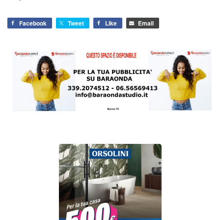
Facebook
Tweet
Like
Email