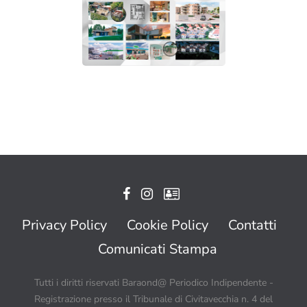
Privacy Policy
Cookie Policy
Contatti
Comunicati Stampa
Tutti i diritti riservati Baraond@ Periodico Indipendente -
Registrazione presso il Tribunale di Civitavecchia n. 4 del