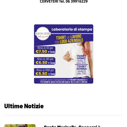
Ultime Notizie
Santa Marinella, Gasparri è