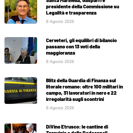
presidente della Commissione su
Legalità e trasparenza
8 Agosto 2026
Cerveteri, gli equilibri di bilancio
passano con 13 voti della
maggioranza
8 Agosto 2026
Blitz della Guardia di Finanza sul
litorale romano: oltre 100 militari in
campo, 31 lavoratori in nero e 22
irregolarità sugli scontrini
8 Agosto 2026
DiVino Etrusco: le cantine di
Tarquinia e della Dodecapoli