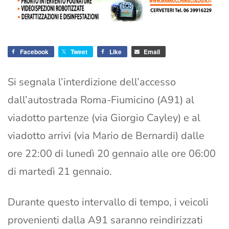
Facebook
Tweet
Like
Email
Si segnala l’interdizione dell’accesso
dall’autostrada Roma-Fiumicino (A91) al
viadotto partenze (via Giorgio Cayley) e al
viadotto arrivi (via Mario de Bernardi) dalle
ore 22:00 di lunedì 20 gennaio alle ore 06:00
di martedì 21 gennaio.
Durante questo intervallo di tempo, i veicoli
provenienti dalla A91 saranno reindirizzati