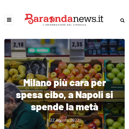
Milano più cara per
spesa cibo, a Napoli si
spende la metà
22 Agosto 2022