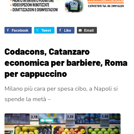
Facebook
Tweet
Like
Email
Codacons, Catanzaro
economica per barbiere, Roma
per cappuccino
Milano più cara per spesa cibo, a Napoli si
spende la metà –