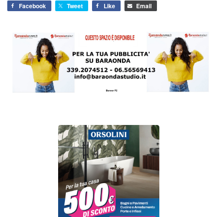
Facebook
Tweet
Like
Email