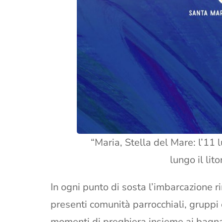
“Maria, Stella del Mare: l’11
lungo il lit
In ogni punto di sosta l’imbarcazione r
presenti comunità parrocchiali, gruppi 
momenti di preghiera insieme ai bagnan