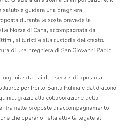
e saluto e guidare una preghiera
proposta durante le soste prevede la
elle Nozze di Cana, accompagnata da
timi, ai turisti e alla custodia del creato.
tura di una preghiera di San Giovanni Paolo
, è organizzata dai due servizi di apostolato
o Juarez per Porto-Santa Rufina e dal diacono
quinia, grazie alla collaborazione della
rientra nelle proposte di accompagnamento
sone che operano nella attività legate al