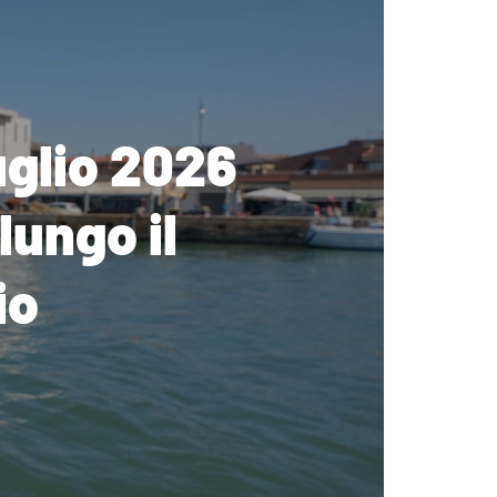
luglio 2026
ungo il
io