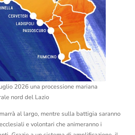
 luglio 2026 una processione mariana
orale nord del Lazio
imarrà al largo, mentre sulla battigia saranno
ecclesiali e volontari che animeranno i
ti. Grazie a un sistema di amplificazione, il