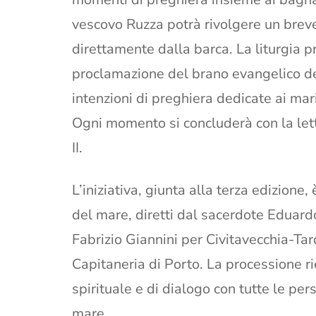
vescovo Ruzza potrà rivolgere un brev
direttamente dalla barca. La liturgia 
proclamazione del brano evangelico d
intenzioni di preghiera dedicate ai marit
Ogni momento si concluderà con la let
II.
L’iniziativa, giunta alla terza edizione
del mare, diretti dal sacerdote Eduard
Fabrizio Giannini per Civitavecchia-Tar
Capitaneria di Porto. La processione 
spirituale e di dialogo con tutte le per
mare.