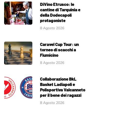
DiVino Etrusco: le
cantine di Tarquinia e
della Dodecapoli
protagoniste
8 Agosto 2026
Caravel Cup Tour: un
torneo di scacchi a
Fiumicino
8 Agosto 2026
Collaborazione BkL
Basket Ladiapoli e
Polisportiva Valcanneto
per il bene dei ragazzi
8 Agosto 2026