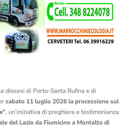
 le diocesi di Porto-Santa Rufina e di
er
sabato 11 luglio 2026
la processione sul
e”
, un’iniziativa di preghiera e testimonianza
nale del Lazio da Fiumicino a Montalto di