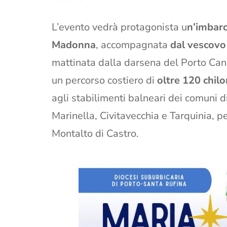
L’evento vedrà protagonista u
n’imbarc
Madonna
, accompagnata
dal vescovo
mattinata dalla darsena del Porto Canal
un percorso costiero di
oltre 120 chilo
agli stabilimenti balneari dei comuni d
Marinella, Civitavecchia e Tarquinia, pe
Montalto di Castro.