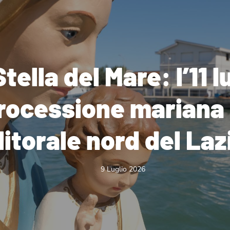
Stella del Mare: l’11 
rocessione mariana l
litorale nord del Laz
9 Luglio 2026