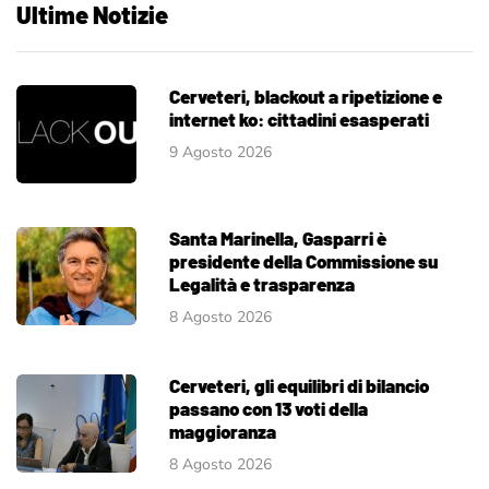
Ultime Notizie
Cerveteri, blackout a ripetizione e
internet ko: cittadini esasperati
9 Agosto 2026
Santa Marinella, Gasparri è
presidente della Commissione su
Legalità e trasparenza
8 Agosto 2026
Cerveteri, gli equilibri di bilancio
passano con 13 voti della
maggioranza
8 Agosto 2026