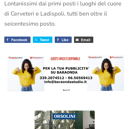
Lontanissimi dai primi posti i luoghi del cuore
di Cerveteri e Ladispoli, tutti ben oltre il
seicentesimo posto.
Facebook
Tweet
Like
Email