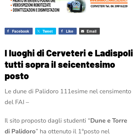
Facebook
Tweet
Like
Email
I luoghi di Cerveteri e Ladispoli
tutti sopra il seicentesimo
posto
Le dune di Palidoro 111esime nel censimento
del FAI –
Il sito proposto dagli studenti “
Dune e Torre
di Palidoro
” ha ottenuto il 1°posto nel