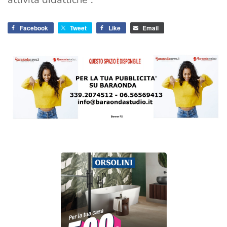
Facebook
Tweet
Like
Email