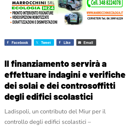
Facebook
Tweet
Like
Email
Il finanziamento servirà a
effettuare indagini e verifiche
dei solai e dei controsoffitti
degli edifici scolastici
Ladispoli, un contributo del Miur per il
controllo degli edifici scolastici –