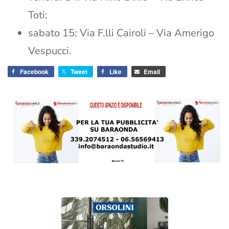
Toti;
sabato 15: Via F.lli Cairoli – Via Amerigo
Vespucci.
Facebook
Tweet
Like
Email