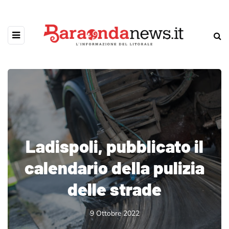
Ladispoli, pubblicato il
calendario della pulizia
delle strade
9 Ottobre 2022