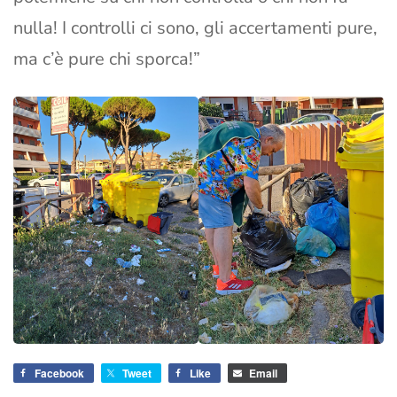
nulla! I controlli ci sono, gli accertamenti pure,
ma c’è pure chi sporca!”
Facebook
Tweet
Like
Email