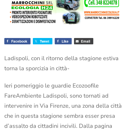
Facebook
Tweet
Like
Email
Ladispoli, con il ritorno della stagione estiva
torna la sporcizia in città-
Ieri pomeriggio le guardie Ecozoofile
FareAmbiente Ladispoli, sono tornati ad
intervenire in Via Firenze, una zona della città
che in questa stagione sembra esser presa
d’assalto da cittadini incivili. Dalla pagina