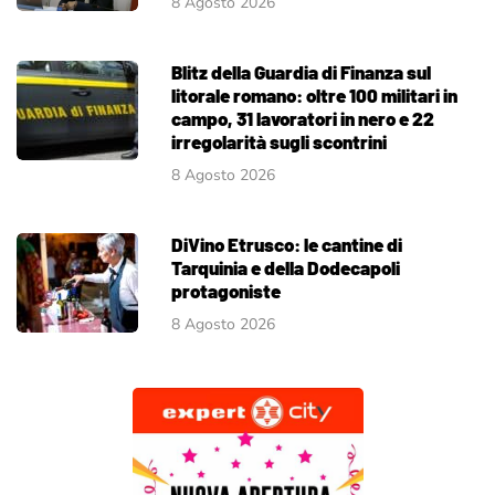
8 Agosto 2026
Blitz della Guardia di Finanza sul
litorale romano: oltre 100 militari in
campo, 31 lavoratori in nero e 22
irregolarità sugli scontrini
8 Agosto 2026
DiVino Etrusco: le cantine di
Tarquinia e della Dodecapoli
protagoniste
8 Agosto 2026