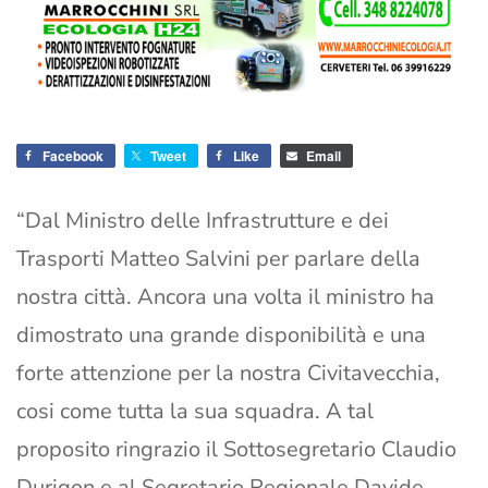
Facebook
Tweet
Like
Email
“Dal Ministro delle Infrastrutture e dei
Trasporti Matteo Salvini per parlare della
nostra città. Ancora una volta il ministro ha
dimostrato una grande disponibilità e una
forte attenzione per la nostra Civitavecchia,
cosi come tutta la sua squadra. A tal
proposito ringrazio il Sottosegretario Claudio
Durigon e al Segretario Regionale Davide