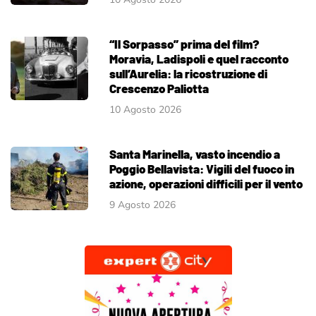
“Il Sorpasso” prima del film?
Moravia, Ladispoli e quel racconto
sull’Aurelia: la ricostruzione di
Crescenzo Paliotta
10 Agosto 2026
Santa Marinella, vasto incendio a
Poggio Bellavista: Vigili del fuoco in
azione, operazioni difficili per il vento
9 Agosto 2026