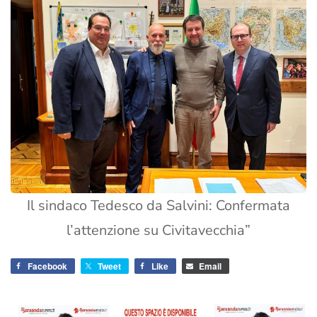
Il sindaco Tedesco da Salvini: Confermata
l’attenzione su Civitavecchia”
Facebook
Tweet
Like
Email