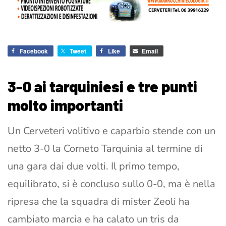
Facebook
Tweet
Like
Email
3-0 ai tarquiniesi e tre punti
molto importanti
Un Cerveteri volitivo e caparbio stende con un
netto 3-0 la Corneto Tarquinia al termine di
una gara dai due volti. Il primo tempo,
equilibrato, si è concluso sullo 0-0, ma è nella
ripresa che la squadra di mister Zeoli ha
cambiato marcia e ha calato un tris da