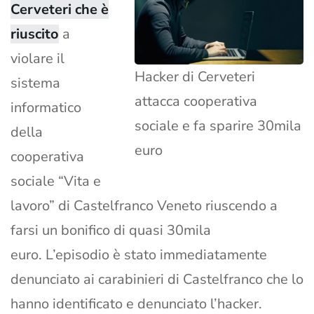
Cerveteri che è
riuscito
a
violare il
Hacker di Cerveteri
sistema
attacca cooperativa
informatico
sociale e fa sparire 30mila
della
euro
cooperativa
sociale “Vita e
lavoro” di Castelfranco Veneto riuscendo a
farsi un bonifico di quasi 30mila
euro. L’episodio è stato immediatamente
denunciato ai carabinieri di Castelfranco che lo
hanno identificato e denunciato l’hacker.