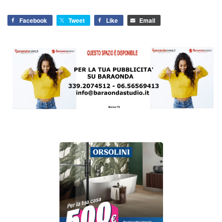
Facebook
Tweet
Like
Email