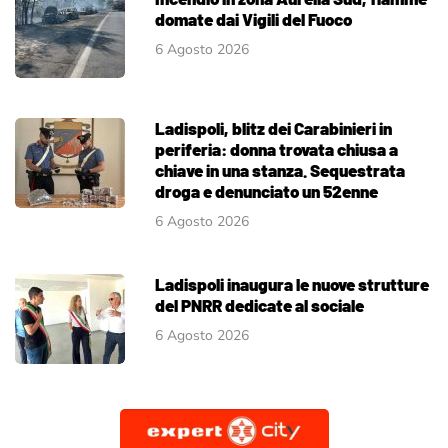
domate dai Vigili del Fuoco
6 Agosto 2026
Ladispoli, blitz dei Carabinieri in
periferia: donna trovata chiusa a
chiave in una stanza. Sequestrata
droga e denunciato un 52enne
6 Agosto 2026
Ladispoli inaugura le nuove strutture
del PNRR dedicate al sociale
6 Agosto 2026