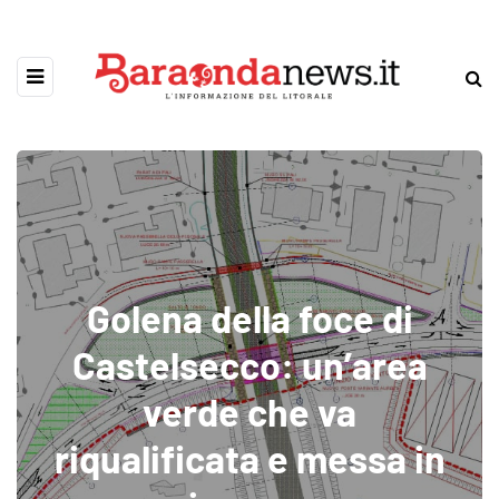
Golena della foce di
Castelsecco: un’area
verde che va
riqualificata e messa in