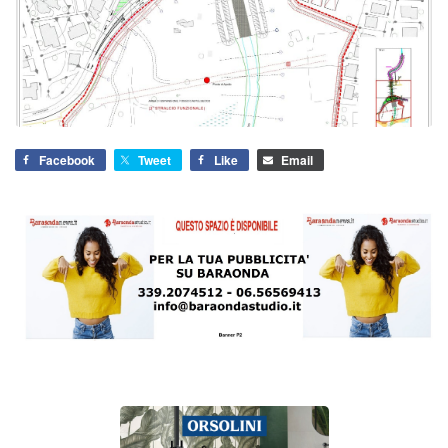
Facebook
Tweet
Like
Email