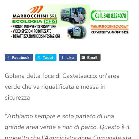
Facebook
Tweet
Like
Email
Golena della foce di Castelsecco: un’area
verde che va riqualificata e messa in
sicurezza-
“
Abbiamo sempre e solo parlato di una
grande area verde e non di parco. Questo è il
progetto che l’Amministrazione Comunale sta