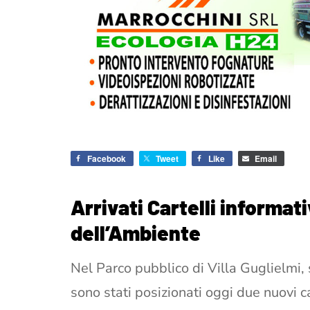
Facebook
Tweet
Like
Email
Arrivati Cartelli informati
dell’Ambiente
Nel Parco pubblico di Villa Guglielmi,
sono stati posizionati oggi due nuovi car