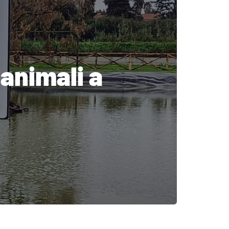
 animali a