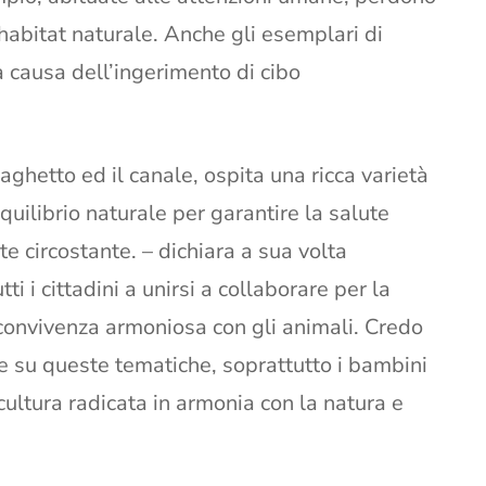
o habitat naturale. Anche gli esemplari di
a causa dell’ingerimento di cibo
 laghetto ed il canale, ospita una ricca varietà
uilibrio naturale per garantire la salute
e circostante. – dichiara a sua volta
i i cittadini a unirsi a collaborare per la
convivenza armoniosa con gli animali. Credo
e su queste tematiche, soprattutto i bambini
 cultura radicata in armonia con la natura e