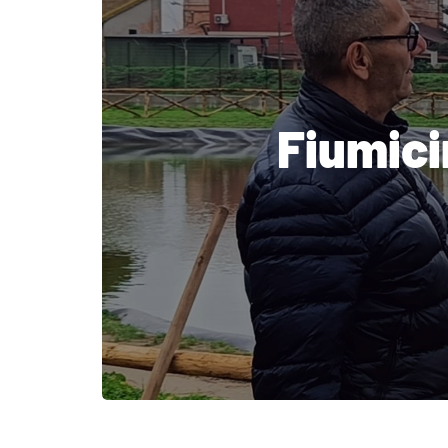
Fiumici