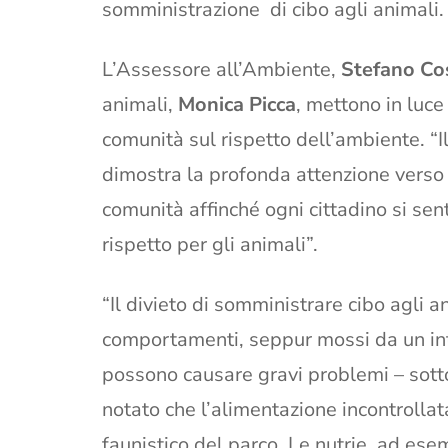
somministrazione di cibo agli animali.
L’Assessore all’Ambiente,
Stefano Co
animali,
Monica Picca
, mettono in luce
comunità sul rispetto dell’ambiente. “I
dimostra la profonda attenzione verso 
comunità affinché ogni cittadino si sen
rispetto per gli animali”.
“Il divieto di somministrare cibo agli 
comportamenti, seppur mossi da un inten
possono causare gravi problemi – sot
notato che l’alimentazione incontrollat
faunistico del parco. Le nutrie, ad es