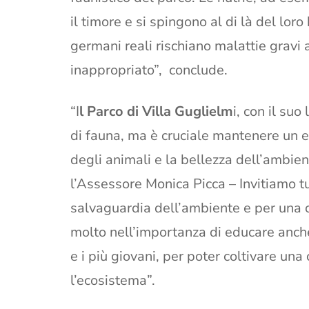
il timore e si spingono al di là del lor
germani reali rischiano malattie gravi 
inappropriato”, conclude.
“I
l Parco di Villa Guglielm
i, con il suo
di fauna, ma è cruciale mantenere un eq
degli animali e la bellezza dell’ambient
l’Assessore Monica Picca – Invitiamo tutt
salvaguardia dell’ambiente e per una 
molto nell’importanza di educare anch
e i più giovani, per poter coltivare una
l’ecosistema”.