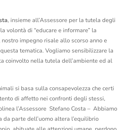
sta
, insieme all’Assessore per la tutela degli
 la volontà di “educare e informare” la
l nostro impegno risale allo scorso anno e
questa tematica. Vogliamo sensibilizzare la
ta coinvolto nella tutela dell’ambiente ed al
animali si basa sulla consapevolezza che certi
to di affetto nei confronti degli stessi,
tolinea l’Assessore Stefano Costa – Abbiamo
a da parte dell’uomo altera l’equilibrio
empio, abituate alle attenzioni umane, perdono