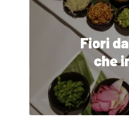
Fiori d
che in