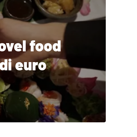
novel food
 di euro