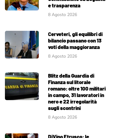
e trasparenza
8 Agosto 2026
Cerveteri, gli equilibri di
bilancio passano con 13
voti della maggioranza
8 Agosto 2026
Blitz della Guardia di
Finanza sul litorale
romano: oltre 100 militari
in campo, 31 lavoratori in
nero e 22 irregolarità
sugli scontrini
8 Agosto 2026
DiVino Etrusco: le