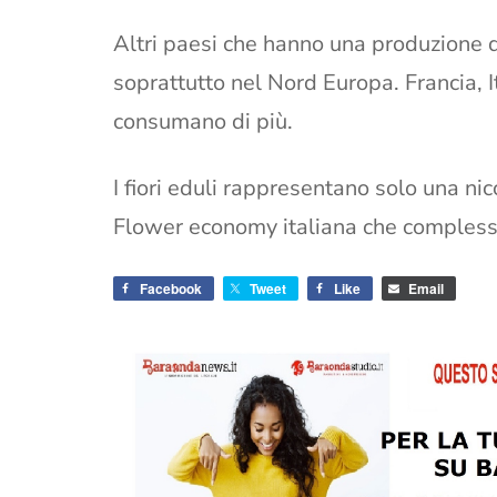
Altri paesi che hanno una produzione d
soprattutto nel Nord Europa. Francia, I
consumano di più.
I fiori eduli rappresentano solo una nic
Flower economy italiana che complessi
Facebook
Tweet
Like
Email