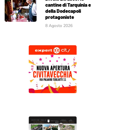
cantine di Tarquinia e
della Dodecapoli
protagoniste
8 Agosto 2026