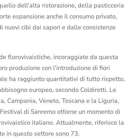
ello dell’alta ristorazione, della pasticceria
 forte espansione anche il consumo privato,
i nuovi cibi dai sapori e dalle consistenze
de florovivaistiche, incoraggiate da questa
o produzione con l’introduzione di fiori
le ha raggiunto quantitativi di tutto rispetto,
fabbisogno europeo, secondo Coldiretti. Le
lia, Campania, Veneto, Toscana e la Liguria,
l Festival di Sanremo ottiene un momento di
orovivaistico italiano. Attualmente, riferisce la
te in questo settore sono 73.