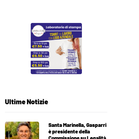
Ultime Notizie
Santa Marinella, Gasparri
è presidente della
Commissione su Legalità