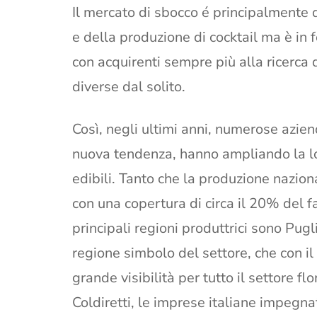
Il mercato di sbocco é principalmente qu
e della produzione di cocktail ma è in
con acquirenti sempre più alla ricerca d
diverse dal solito.
Così, negli ultimi anni, numerose azien
nuova tendenza, hanno ampliando la lor
edibili. Tanto che la produzione naziona
con una copertura di circa il 20% del 
principali regioni produttrici sono Pug
regione simbolo del settore, che con i
grande visibilità per tutto il settore fl
Coldiretti, le imprese italiane impegna