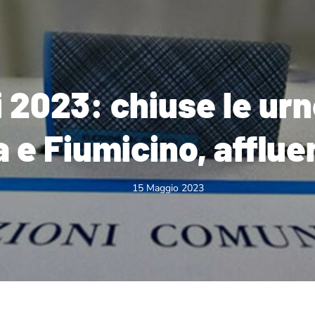
i 2023: chiuse le ur
a e Fiumicino, afflue
15 Maggio 2023