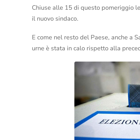
Chiuse alle 15 di questo pomeriggio le 
il nuovo sindaco.
E come nel resto del Paese, anche a San
urne è stata in calo rispetto alla prece