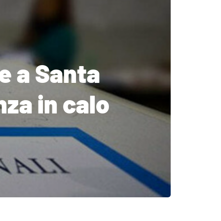
ne a Santa
nza in calo