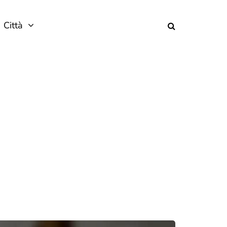
Città