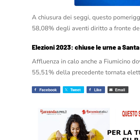
A chiusura dei seggi, questo pomeriggio
58,08% degli aventi diritto a fronte 
Elezioni 2023: chiuse le urne a Santa 
Affluenza in calo anche a Fiumicino do
55,51% della precedente tornata elett
Facebook
Tweet
Like
Email