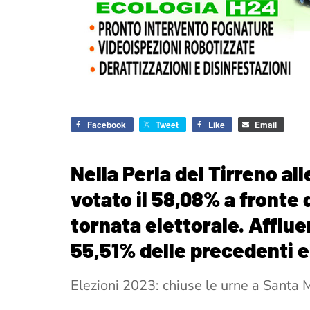
Facebook
Tweet
Like
Email
Nella Perla del Tirreno al
votato il 58,08% a fronte
tornata elettorale. Afflue
55,51% delle precedenti e
Elezioni 2023: chiuse le urne a Santa M