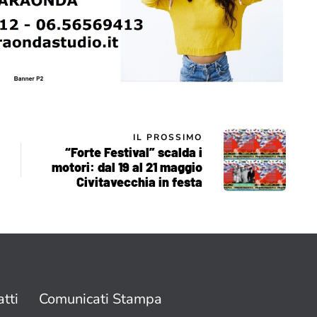
IL PROSSIMO
“Forte Festival” scalda i
motori: dal 19 al 21 maggio
Civitavecchia in festa
tti
Comunicati Stampa