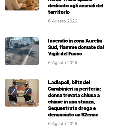
dedicato agli animali del
territorio
6 Agosto 2026
Incendio in zona Aurelia
Sud, fiamme domate dai
Vigili del Fuoco
6 Agosto 2026
Ladispoli, blitz dei
Carabinieri in periferia:
donna trovata chiusa a
chiave in una stanza.
Sequestrata droga e
denunciato un 52enne
6 Agosto 2026