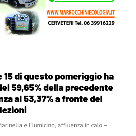
le 15 di questo pomeriggio ha
 del 59,65% della precedente
nza al 53,37% a fronte del
lezioni
arinella e Fiumicino, affluenza in calo –