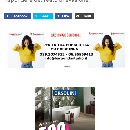
Facebook
Tweet
Like
Email