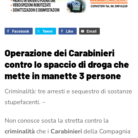
Facebook
Tweet
Like
Email
Operazione dei Carabinieri
contro lo spaccio di droga che
mette in manette 3 persone
Criminalità: tre arresti e sequestro di sostanze
stupefacenti. –
Non conosce sosta la stretta contro la
criminalità
che i
Carabinieri
della Compagnia