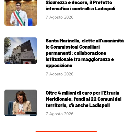
Sicurezza e decoro, il Prefetto
intensifica i controlli a Ladispoli
7 Agosto 2026
Santa Marinella, elette all’unanimità
le Commissioni Consiliari
permanenti: collaborazione
istituzionale tra maggioranza e
opposizione
7 Agosto 2026
Oltre 4 milioni di euro per l’Etruria
Meridionale: fondi ai 22 Comuni del
territorio, c’è anche Ladispoli
7 Agosto 2026