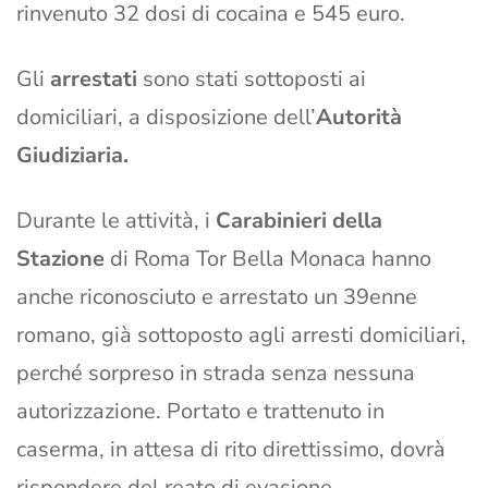
rinvenuto 32 dosi di cocaina e 545 euro.
Gli
arrestati
sono stati sottoposti ai
domiciliari, a disposizione dell’
Autorità
Giudiziaria.
Durante le attività, i
Carabinieri della
Stazione
di Roma Tor Bella Monaca hanno
anche riconosciuto e arrestato un 39enne
romano, già sottoposto agli arresti domiciliari,
perché sorpreso in strada senza nessuna
autorizzazione. Portato e trattenuto in
caserma, in attesa di rito direttissimo, dovrà
rispondere del reato di evasione.