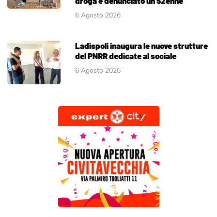
droga e denunciato un 52enne
6 Agosto 2026
Ladispoli inaugura le nuove strutture
del PNRR dedicate al sociale
6 Agosto 2026