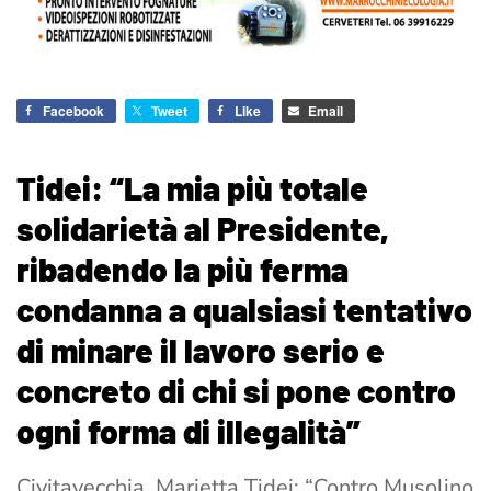
Facebook
Tweet
Like
Email
Tidei: “La mia più totale
solidarietà al Presidente,
ribadendo la più ferma
condanna a qualsiasi tentativo
di minare il lavoro serio e
concreto di chi si pone contro
ogni forma di illegalità”
Civitavecchia, Marietta Tidei: “Contro Musolino