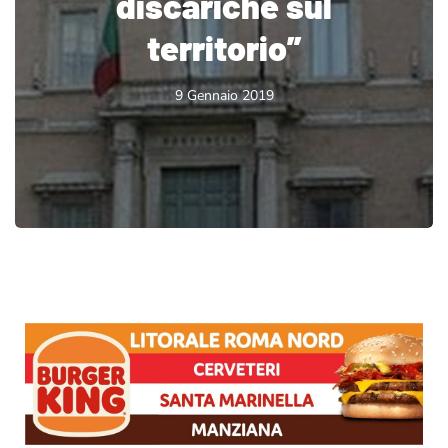
discariche sul
territorio”
9 Gennaio 2019