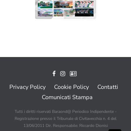
Privacy Policy
Cookie Policy
Contatti
Comunicati Stampa
Tutti i diritti riservati Baraond@ Periodico Indipendente -
Registrazione presso il Tribunale di Civitavecchia n. 4 del
13/06/2011 Dir. Responsabile: Riccardo Dionisi