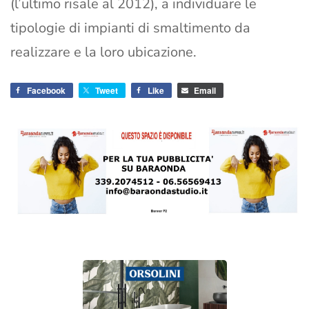
(l’ultimo risale al 2012), a individuare le
tipologie di impianti di smaltimento da
realizzare e la loro ubicazione.
Facebook
Tweet
Like
Email