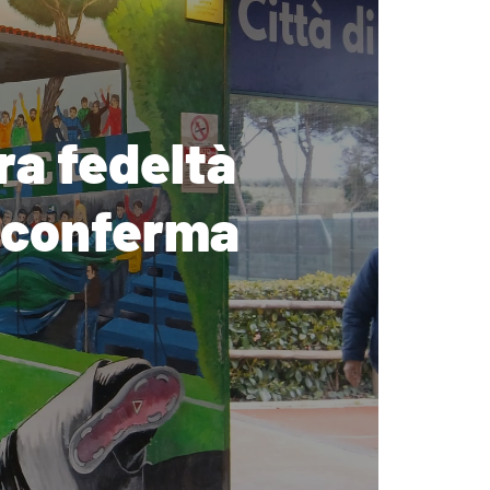
ura fedeltà
riconferma