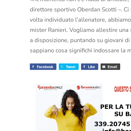
direttore sportivo Oberdan Scotti –. C
volta individuato l’allenatore, abbiamo i
mister Ranieri. Vogliamo allestire una
a disposizione, puntando su giovani di
sappiano cosa significhi indossare la m
Facebook
Tweet
Like
Email