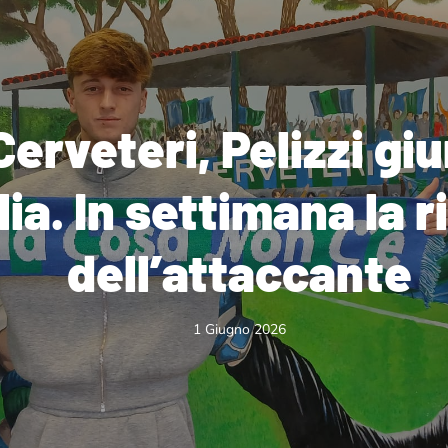
 Cerveteri, Pelizzi gi
lia. In settimana la 
dell’attaccante
1 Giugno 2026