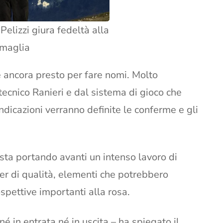
 Pelizzi giura fedeltà alla
maglia
è ancora presto per fare nomi. Molto
tecnico Ranieri e dal sistema di gioco che
indicazioni verranno definite le conferme e gli
 sta portando avanti un intenso lavoro di
r di qualità, elementi che potrebbero
spettive importanti alla rosa.
né in entrata né in uscita – ha spiegato il