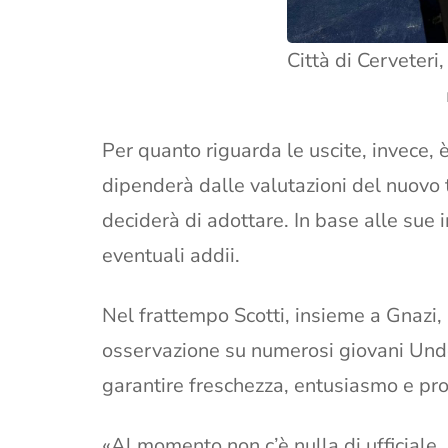
Città di Cerveteri,
Per quanto riguarda le uscite, invece, 
dipenderà dalle valutazioni del nuovo 
deciderà di adottare. In base alle sue 
eventuali addii.
Nel frattempo Scotti, insieme a Gnazi,
osservazione su numerosi giovani Unde
garantire freschezza, entusiasmo e pro
«Al momento non c’è nulla di ufficiale, 