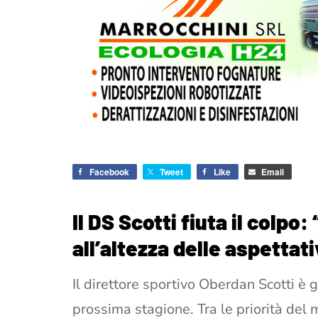
Facebook
Tweet
Like
Email
Il DS Scotti fiuta il colp
all’altezza delle aspettati
Il direttore sportivo Oberdan Scotti è gi
prossima stagione. Tra le priorità del 