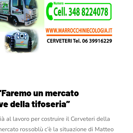
o: “Faremo un mercato
ve della tifoseria”
à al lavoro per costruire il Cerveteri della
mercato rossoblù c’è la situazione di Matteo