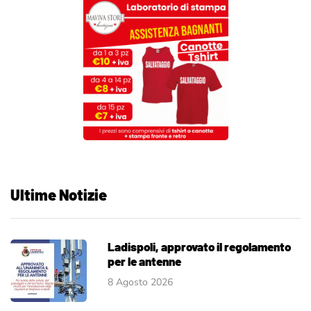
Ultime Notizie
Ladispoli, approvato il regolamento
per le antenne
8 Agosto 2026