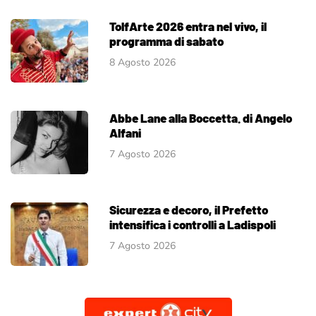
TolfArte 2026 entra nel vivo, il
programma di sabato
8 Agosto 2026
Abbe Lane alla Boccetta. di Angelo
Alfani
7 Agosto 2026
Sicurezza e decoro, il Prefetto
intensifica i controlli a Ladispoli
7 Agosto 2026