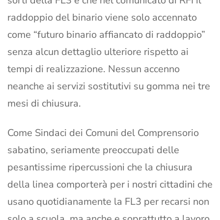
sorti della FL3 e che nel comunicato di RFI il
raddoppio del binario viene solo accennato
come “futuro binario affiancato di raddoppio”
senza alcun dettaglio ulteriore rispetto ai
tempi di realizzazione. Nessun accenno
neanche ai servizi sostitutivi su gomma nei tre
mesi di chiusura.
Come Sindaci dei Comuni del Comprensorio
sabatino, seriamente preoccupati delle
pesantissime ripercussioni che la chiusura
della linea comporterà per i nostri cittadini che
usano quotidianamente la FL3 per recarsi non
solo a scuola, ma anche e soprattutto a lavoro