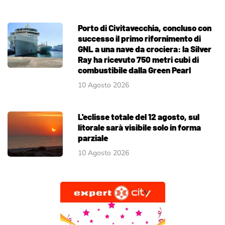
Porto di Civitavecchia, concluso con
successo il primo rifornimento di
GNL a una nave da crociera: la Silver
Ray ha ricevuto 750 metri cubi di
combustibile dalla Green Pearl
10 Agosto 2026
L'eclisse totale del 12 agosto, sul
litorale sarà visibile solo in forma
parziale
10 Agosto 2026