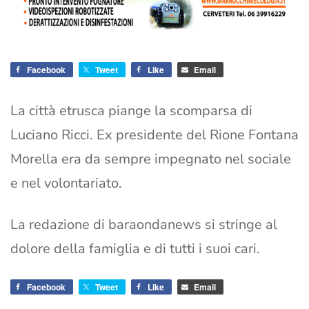
Facebook
Tweet
Like
Email
La città etrusca piange la scomparsa di
Luciano Ricci. Ex presidente del Rione Fontana
Morella era da sempre impegnato nel sociale
e nel volontariato.
La redazione di baraondanews si stringe al
dolore della famiglia e di tutti i suoi cari.
Facebook
Tweet
Like
Email