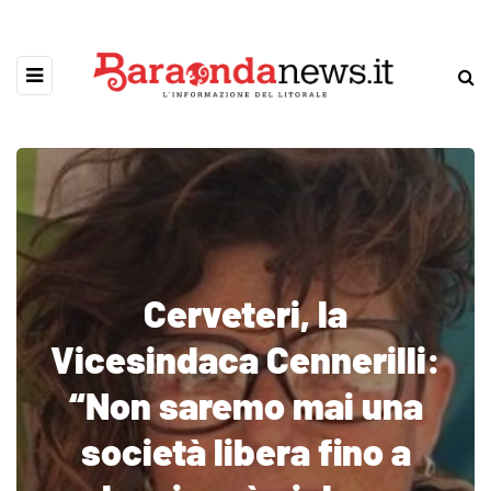
Cerveteri, la
Vicesindaca Cennerilli:
“Non saremo mai una
società libera fino a