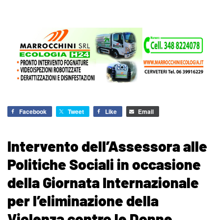
Facebook
Tweet
Like
Email
Intervento dell’Assessora alle
Politiche Sociali in occasione
della Giornata Internazionale
per l’eliminazione della
Violenza contro le Donne.