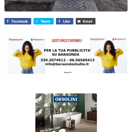
Facebook
Tweet
Like
Email