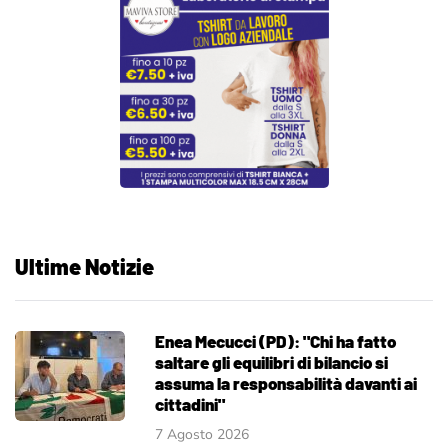
Ultime Notizie
Enea Mecucci (PD): "Chi ha fatto
saltare gli equilibri di bilancio si
assuma la responsabilità davanti ai
cittadini"
7 Agosto 2026