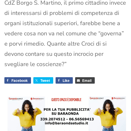
CdZ Borgo S. Martino, il primo cittadino invece
di interessarsi di problemi di competenza di
organi istituzionali superiori, farebbe bene a
vedere cosa non va nel comune che “governa”
e porvi rimedio. Quante altre Croci di si
devono contare su questo incrocio per
svegliare le coscienze?”
Facebook
Tweet
Like
Email