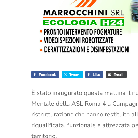
Facebook
Tweet
Like
Email
È stato inaugurato questa mattina il 
Mentale della ASL Roma 4 a Campagnan
ristrutturazione che hanno restituito 
riqualificata, funzionale e attrezzata p
territorio.