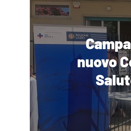
Campag
nuovo C
Salut