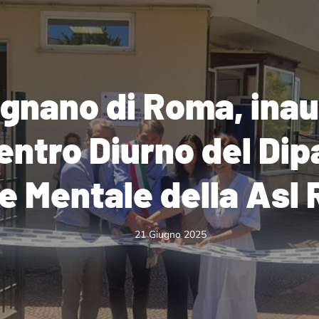
nano di Roma, inaug
entro Diurno del Di
e Mentale della Asl
21 Giugno 2025