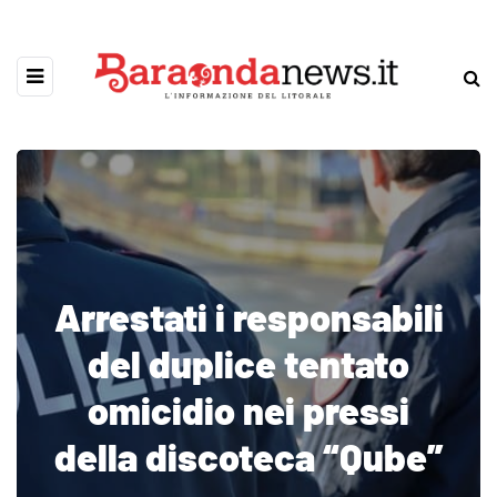
Arrestati i responsabili
del duplice tentato
omicidio nei pressi
della discoteca “Qube”