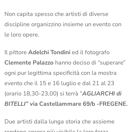
Non capita spesso che artisti di diverse
discipline organizzino insieme un evento con
le loro opere.
Il pittore
Adelchi Tondini
ed il fotografo
Clemente Palazzo
hanno deciso di “superare”
ogni pur legittima specificità con la mostra
evento che il 15 e 16 luglio e dal 21 al 23
(orario 18,30-23,00) si terrà “
AGLIARCHI di
BITELLI”
via Castellammare 69/b -FREGENE.
Due artisti dalla lunga storia che assieme
rendono ancora più visibile la loro forza