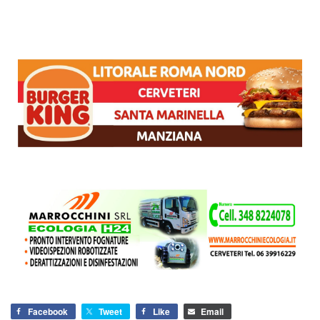
Facebook
Tweet
Like
Email