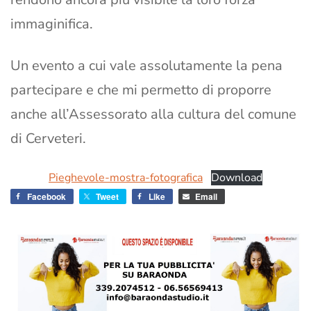
immaginifica.
Un evento a cui vale assolutamente la pena
partecipare e che mi permetto di proporre
anche all’Assessorato alla cultura del comune
di Cerveteri.
Pieghevole-mostra-fotografica
Download
Facebook
Tweet
Like
Email