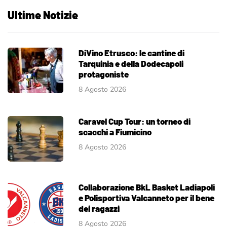
Ultime Notizie
DiVino Etrusco: le cantine di
Tarquinia e della Dodecapoli
protagoniste
8 Agosto 2026
Caravel Cup Tour: un torneo di
scacchi a Fiumicino
8 Agosto 2026
Collaborazione BkL Basket Ladiapoli
e Polisportiva Valcanneto per il bene
dei ragazzi
8 Agosto 2026