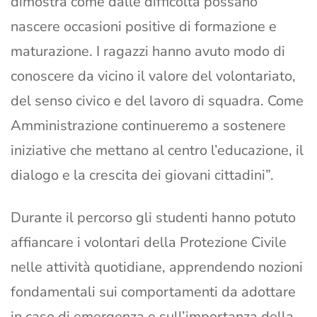
dimostra come dalle difficoltà possano
nascere occasioni positive di formazione e
maturazione. I ragazzi hanno avuto modo di
conoscere da vicino il valore del volontariato,
del senso civico e del lavoro di squadra. Come
Amministrazione continueremo a sostenere
iniziative che mettano al centro l’educazione, il
dialogo e la crescita dei giovani cittadini”.
Durante il percorso gli studenti hanno potuto
affiancare i volontari della Protezione Civile
nelle attività quotidiane, apprendendo nozioni
fondamentali sui comportamenti da adottare
in caso di emergenza e sull’importanza della