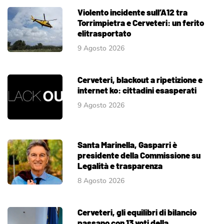
Violento incidente sull’A12 tra
Torrimpietra e Cerveteri: un ferito
elitrasportato
9 Agosto 2026
Cerveteri, blackout a ripetizione e
internet ko: cittadini esasperati
9 Agosto 2026
Santa Marinella, Gasparri è
presidente della Commissione su
Legalità e trasparenza
8 Agosto 2026
Cerveteri, gli equilibri di bilancio
passano con 13 voti della