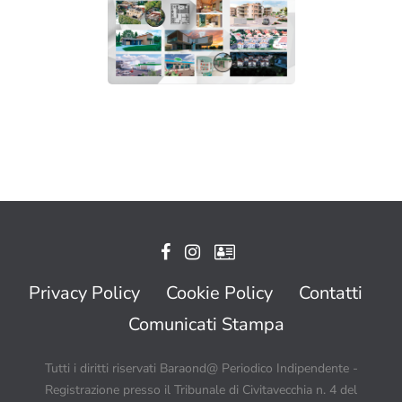
Privacy Policy
Cookie Policy
Contatti
Comunicati Stampa
Tutti i diritti riservati Baraond@ Periodico Indipendente -
Registrazione presso il Tribunale di Civitavecchia n. 4 del