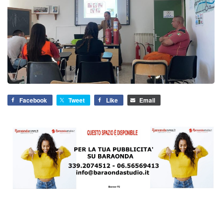
Facebook
Tweet
Like
Email