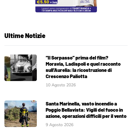
Ultime Notizie
“Il Sorpasso” prima del film?
Moravia, Ladispoli e quel racconto
sull’Aurelia: la ricostruzione di
Crescenzo Paliotta
10 Agosto 2026
Santa Marinella, vasto incendio a
Poggio Bellavista: Vigili del fuoco in
azione, operazioni difficili per il vento
9 Agosto 2026