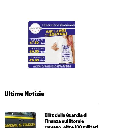
Ultime Notizie
Blitz della Guardia di
Finanza sul litorale
romano: oltre 100 militari