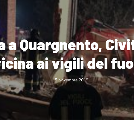
a a Quargnento, Civ
icina ai vigili del fu
5 Novembre 2019