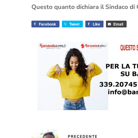
Questo quanto dichiara il Sindaco di 
Facebook
Tweet
Like
Email
PRECEDENTE