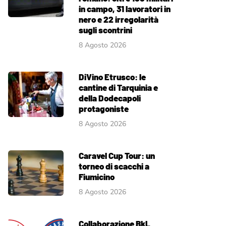
in campo, 31 lavoratori in
nero e 22 irregolarità
sugli scontrini
8 Agosto 2026
DiVino Etrusco: le
cantine di Tarquinia e
della Dodecapoli
protagoniste
8 Agosto 2026
Caravel Cup Tour: un
torneo di scacchi a
Fiumicino
8 Agosto 2026
Collaborazione BkL