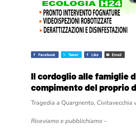
Facebook
Tweet
Like
Email
Il cordoglio alle famiglie d
compimento del proprio 
Tragedia a Quargnento, Civitavecchia vic
Riceviamo e pubblichiamo –