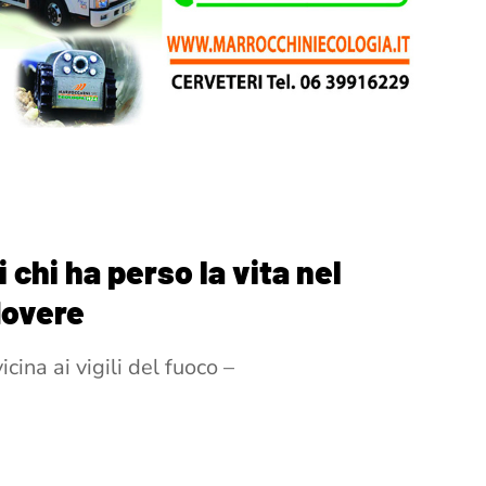
i chi ha perso la vita nel
dovere
ina ai vigili del fuoco –