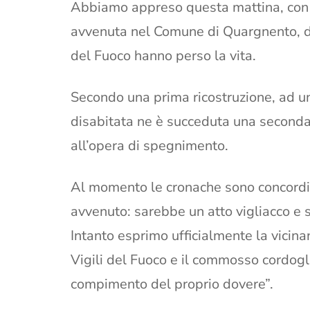
Abbiamo appreso questa mattina, con 
avvenuta nel Comune di Quargnento, dov
del Fuoco hanno perso la vita.
Secondo una prima ricostruzione, ad u
disabitata ne è succeduta una seconda,
all’opera di spegnimento.
Al momento le cronache sono concordi 
avvenuto: sarebbe un atto vigliacco e
Intanto esprimo ufficialmente la vicin
Vigili del Fuoco e il commosso cordoglio
compimento del proprio dovere”.