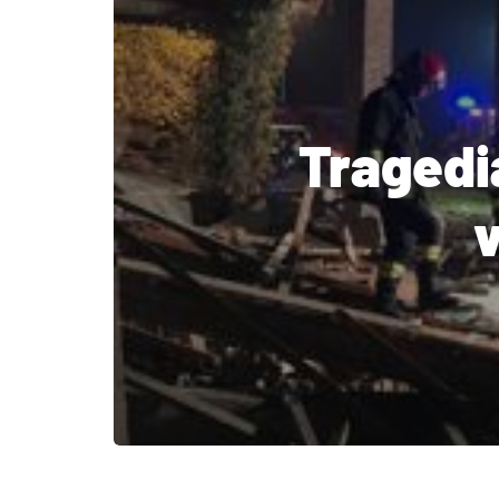
Tragedi
v