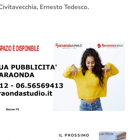
Civitavecchia, Ernesto Tedesco.
IL PROSSIMO