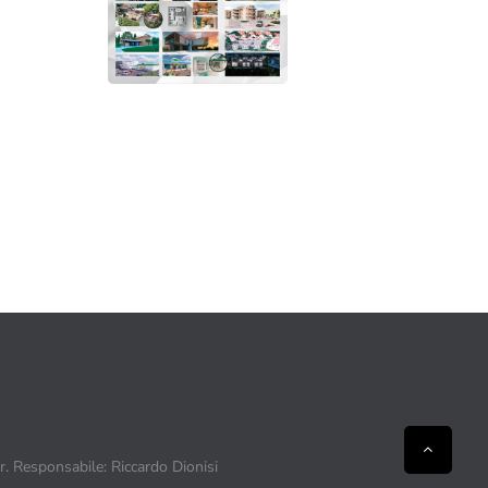
ir. Responsabile: Riccardo Dionisi