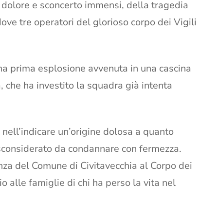
dolore e sconcerto immensi, della tragedia
e tre operatori del glorioso corpo dei Vigili
na prima esplosione avvenuta in una cascina
 che ha investito la squadra già intenta
nell’indicare un’origine dolosa a quanto
 sconsiderato da condannare con fermezza.
anza del Comune di Civitavecchia al Corpo dei
 alle famiglie di chi ha perso la vita nel