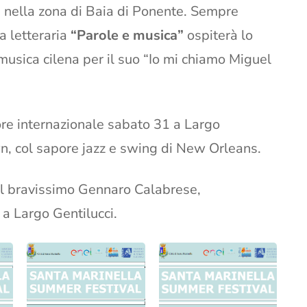
” nella zona di Baia di Ponente. Sempre
a letteraria
“Parole e musica”
ospiterà lo
 musica cilena per il suo “Io mi chiamo Miguel
re internazionale sabato 31 a Largo
n, col sapore jazz e swing di New Orleans.
del bravissimo Gennaro Calabrese,
a Largo Gentilucci.