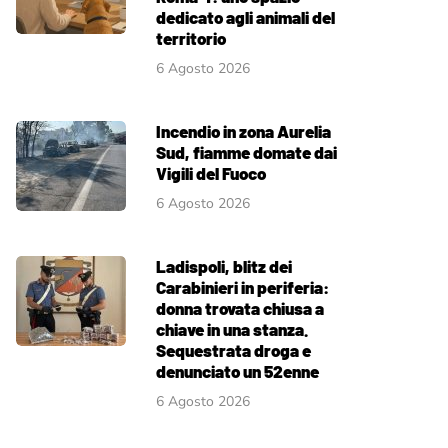
dedicato agli animali del
territorio
6 Agosto 2026
Incendio in zona Aurelia
Sud, fiamme domate dai
Vigili del Fuoco
6 Agosto 2026
Ladispoli, blitz dei
Carabinieri in periferia:
donna trovata chiusa a
chiave in una stanza.
Sequestrata droga e
denunciato un 52enne
6 Agosto 2026