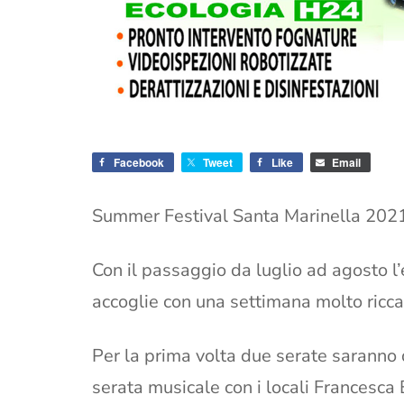
Facebook
Tweet
Like
Email
Summer Festival Santa Marinella 2021 
Con il passaggio da luglio ad agosto l’
accoglie con una settimana molto ricc
Per la prima volta due serate saranno 
serata musicale con i locali Francesca B