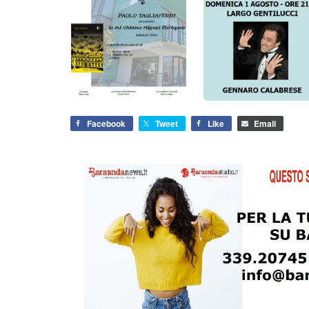
Facebook
Tweet
Like
Email