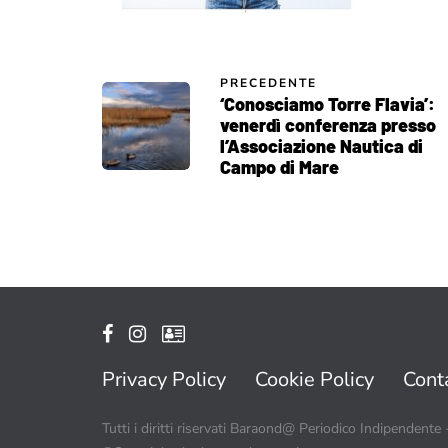
PRECEDENTE
‘Conosciamo Torre Flavia’:
venerdì conferenza presso
l’Associazione Nautica di
Campo di Mare
Privacy Policy
Cookie Policy
Conta
Tutti i diritti riservati Baraond@ Periodico Indipendente