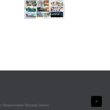
ir. Responsabile: Riccardo Dionisi