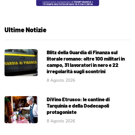
Ultime Notizie
Blitz della Guardia di Finanza sul
litorale romano: oltre 100 militari in
campo, 31 lavoratori in nero e 22
irregolarità sugli scontrini
8 Agosto 2026
DiVino Etrusco: le cantine di
Tarquinia e della Dodecapoli
protagoniste
8 Agosto 2026