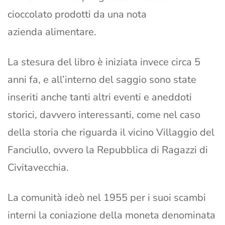
cioccolato prodotti da una nota
azienda alimentare.
La stesura del libro è iniziata invece circa 5
anni fa, e all’interno del saggio sono state
inseriti anche tanti altri eventi e aneddoti
storici, davvero interessanti, come nel caso
della storia che riguarda il vicino Villaggio del
Fanciullo, ovvero la Repubblica di Ragazzi di
Civitavecchia.
La comunità ideò nel 1955 per i suoi scambi
interni la coniazione della moneta denominata