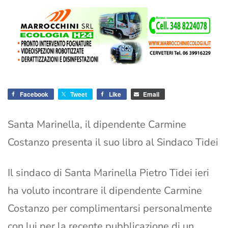
Facebook
Tweet
Like
Email
Santa Marinella, il dipendente Carmine
Costanzo presenta il suo libro al Sindaco Tidei
Il sindaco di Santa Marinella Pietro Tidei ieri
ha voluto incontrare il dipendente Carmine
Costanzo per complimentarsi personalmente
con lui per la recente pubblicazione di un