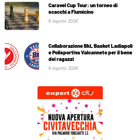
Caravel Cup Tour: un torneo di
scacchi a Fiumicino
8 Agosto 2026
Collaborazione BkL Basket Ladiapoli
e Polisportiva Valcanneto per il bene
dei ragazzi
8 Agosto 2026