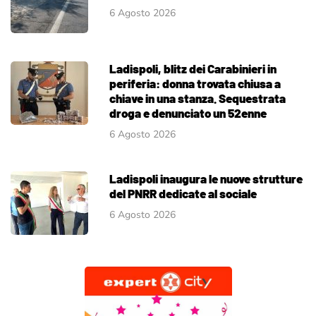
6 Agosto 2026
Ladispoli, blitz dei Carabinieri in
periferia: donna trovata chiusa a
chiave in una stanza. Sequestrata
droga e denunciato un 52enne
6 Agosto 2026
Ladispoli inaugura le nuove strutture
del PNRR dedicate al sociale
6 Agosto 2026