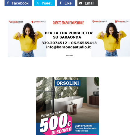
Facebook
Tweet
Like
Email