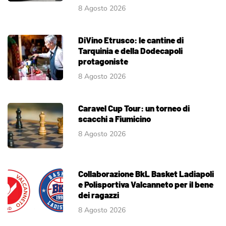
8 Agosto 2026
DiVino Etrusco: le cantine di
Tarquinia e della Dodecapoli
protagoniste
8 Agosto 2026
Caravel Cup Tour: un torneo di
scacchi a Fiumicino
8 Agosto 2026
Collaborazione BkL Basket Ladiapoli
e Polisportiva Valcanneto per il bene
dei ragazzi
8 Agosto 2026