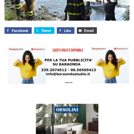
Facebook
Tweet
Like
Email